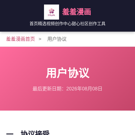
羞羞漫画
首页
精选视频
创作中心
甜心社区
创作工具
羞羞漫画首页
>
用户协议
用户协议
最后更新日期：2026年08月08日
一、协议接受